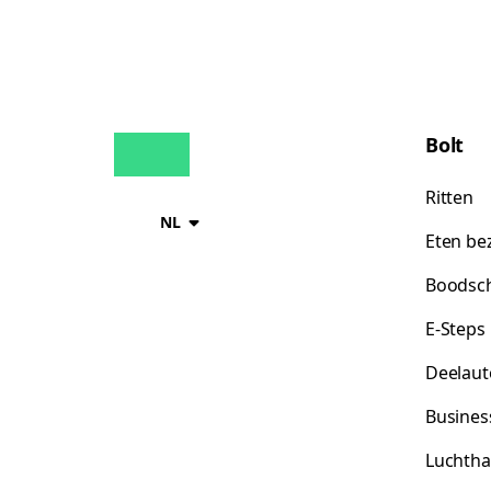
Bolt
Ritten
NL
Eten be
Boodsc
E-Steps
Deelaut
Busines
Luchtha