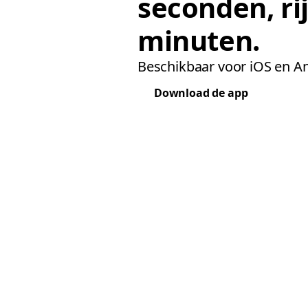
seconden, ri
minuten.
Beschikbaar voor iOS en An
Download de app