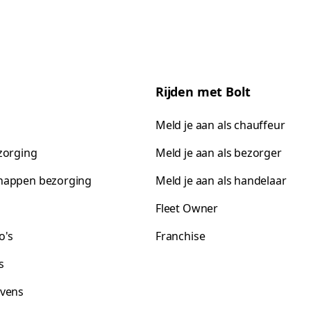
Rijden met Bolt
Meld je aan als chauffeur
zorging
Meld je aan als bezorger
happen bezorging
Meld je aan als handelaar
Fleet Owner
o's
Franchise
s
vens