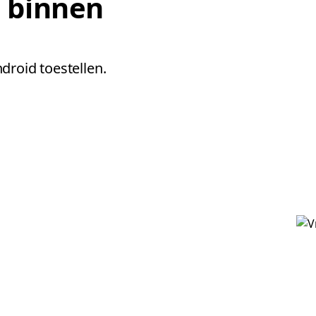
j binnen
droid toestellen.