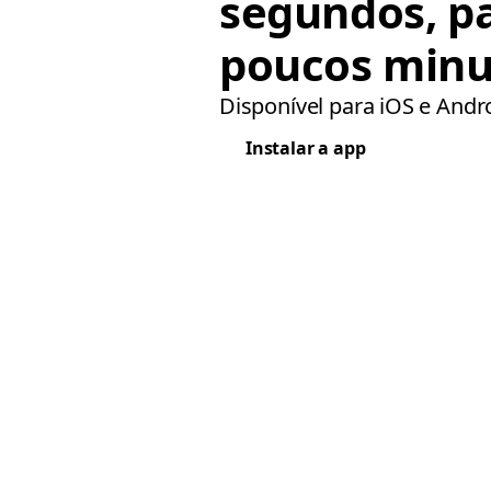
segundos, p
poucos minu
Disponível para iOS e Andr
Instalar a app