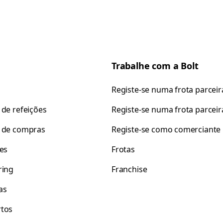
Trabalhe com a Bolt
Registe-se numa frota parceir
 de refeições
Registe-se numa frota parceir
 de compras
Registe-se como comerciante
tes
Frotas
ring
Franchise
as
tos