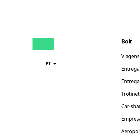
Bolt
Viagens
PT
Entrega
Entrega
Trotine
Car-sha
Empres
Aeropor