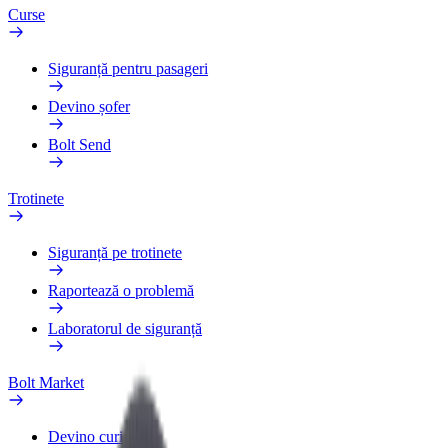
Curse
Siguranță pentru pasageri
Devino șofer
Bolt Send
Trotinete
Siguranță pe trotinete
Raportează o problemă
Laboratorul de siguranță
Bolt Market
Devino curier