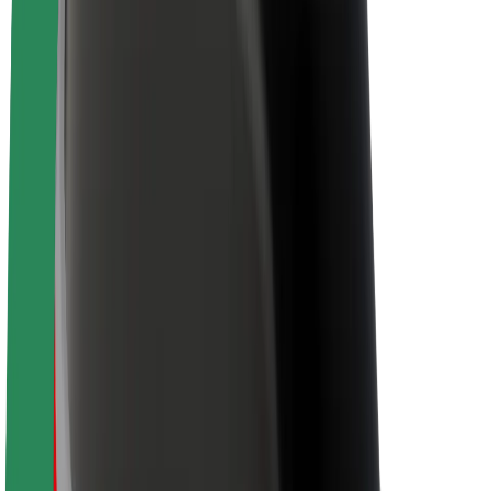
Despre Bolt
Sustenabilitatea la Bolt
Proiectul Zero
Blog
Centrul de presă
Manual de brand
Misiune
Relații cu investitorii
Conducere
Brand
Presă
Fondul Urban
Siguranță