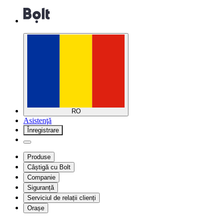
RO
Asistenţă
Înregistrare
Produse
Câștigă cu Bolt
Companie
Siguranță
Serviciul de relații clienți
Orașe