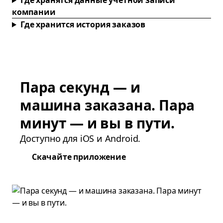
Где хранятся данные учетной записи
компании
Где хранится история заказов
Пара секунд — и
машина заказана. Пара
минут — и вы в пути.
Доступно для iOS и Android.
Скачайте приложение