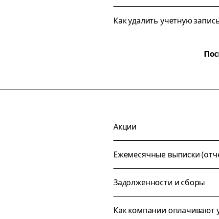
Как удалить учетную запис
Пос
Акции
Ежемесячные выписки (отче
Задолженности и сборы
Как компании оплачивают у