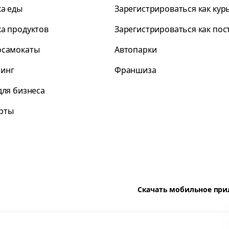
ка еды
Зарегистрироваться как кур
ка продуктов
Зарегистрироваться как по
осамокаты
Автопарки
инг
Франшиза
для бизнеса
рты
Скачать мобильное пр