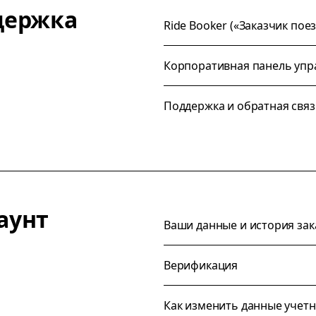
держка
Ride Booker («Заказчик поез
Корпоративная панель упр
Поддержка и обратная связ
аунт
Ваши данные и история зак
Верификация
Как изменить данные учетн