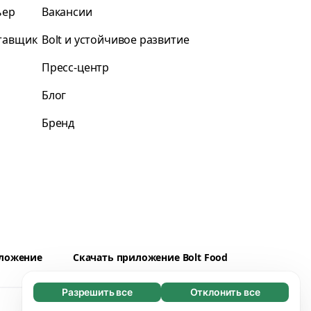
ьер
Вакансии
ставщик
Bolt и устойчивое развитие
Пресс-центр
Блог
Бренд
иложение
Скачать приложение Bolt Food
Разрешить все
Отклонить все
Обязательные (65)