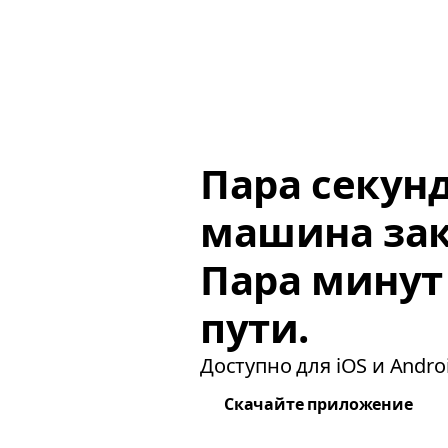
Пара секун
машина зак
Пара минут
пути.
Доступно для iOS и Androi
Скачайте приложение