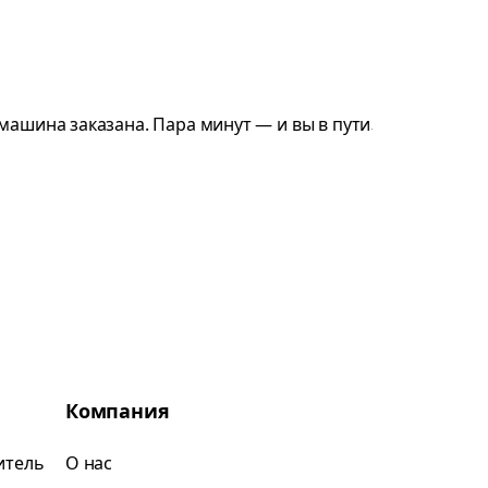
Компания
итель
О нас