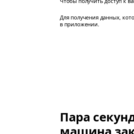
Чтобы получить доступ к в
Для получения данных, кот
в приложении.
Пара секун
машина зак