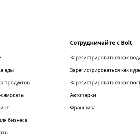
Сотрудничайте с Bolt
и
Зарегистрироваться как вод
ка еды
Зарегистрироваться как кур
ка продуктов
Зарегистрироваться как по
осамокаты
Автопарки
инг
Франшиза
для бизнеса
рты