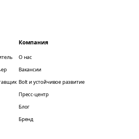
Компания
итель
О нас
ьер
Вакансии
ставщик
Bolt и устойчивое развитие
Пресс-центр
Блог
Бренд