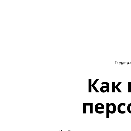
Поддер
Как 
перс