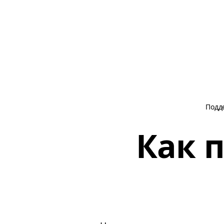
Подд
Как 