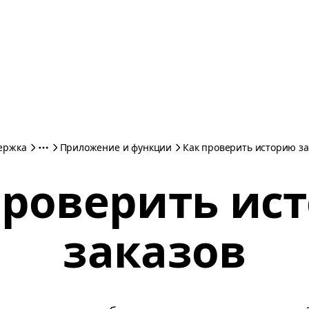
ержка
Приложение и функции
Как проверить историю за
проверить ис
заказов