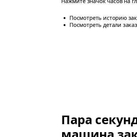
Нажмите значок часов на г
Посмотреть историю зак
Посмотреть детали заказ
Пара секун
машина зак