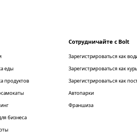
Сотрудничайте с Bolt
и
Зарегистрироваться как вод
ка еды
Зарегистрироваться как кур
ка продуктов
Зарегистрироваться как по
осамокаты
Автопарки
инг
Франшиза
для бизнеса
рты