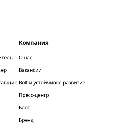
Компания
итель
О нас
ьер
Вакансии
ставщик
Bolt и устойчивое развитие
Пресс-центр
Блог
Бренд