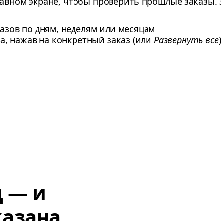
лавном экране, чтобы проверить прошлые заказы. 
азов по дням, неделям или месяцам
а, нажав на конкретный заказ (или
Развернуть все
)
д — и
азана.