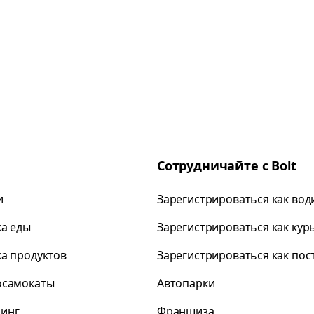
Сотрудничайте с Bolt
и
Зарегистрироваться как вод
ка еды
Зарегистрироваться как кур
ка продуктов
Зарегистрироваться как по
осамокаты
Автопарки
инг
Франшиза