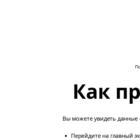
П
Как п
Вы можете увидеть данные 
Перейдите на главный э