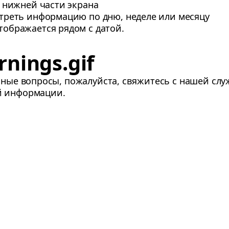
 нижней части экрана
треть информацию по дню, неделе или месяцу
ображается рядом с датой.
nings.gif
льные вопросы, пожалуйста, свяжитесь с нашей сл
й информации.