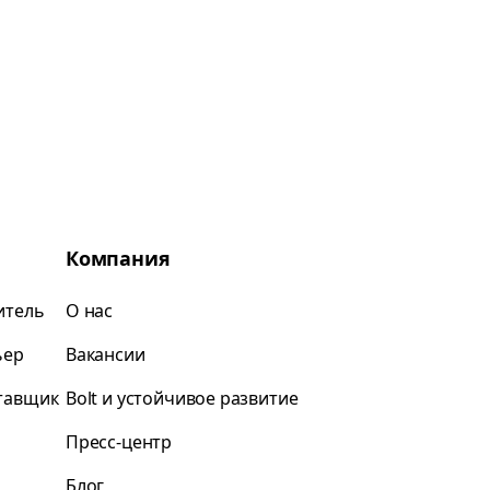
Компания
итель
О нас
ьер
Вакансии
ставщик
Bolt и устойчивое развитие
Пресс-центр
Блог