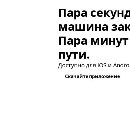
Пара секун
машина зак
Пара минут
пути.
Доступно для iOS и Androi
Скачайте приложение