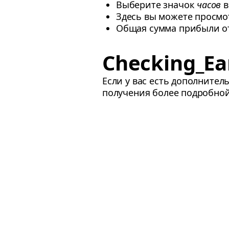
Выберите значок
часов
в
Здесь вы можете просмо
Общая сумма прибыли от
Checking_Ear
Если у вас есть дополните
получения более подробно