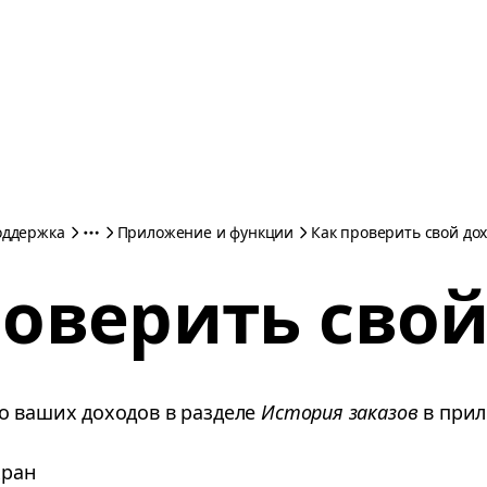
оддержка
Приложение и функции
Как проверить свой до
роверить свой
о ваших доходов в разделе
История заказов
в прил
кран