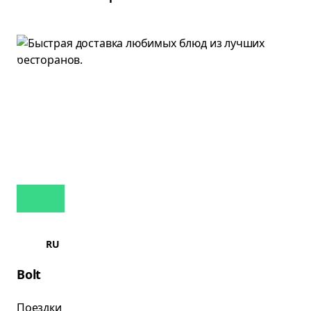
RU
Bolt
Поездки