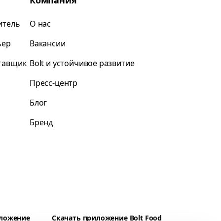
Компания
итель
О нас
ьер
Вакансии
ставщик
Bolt и устойчивое развитие
Пресс-центр
Блог
Бренд
иложение
Скачать приложение Bolt Food