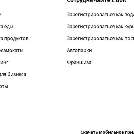
Сотрудничайте с Bolt
и
Зарегистрироваться как вод
ка еды
Зарегистрироваться как кур
ка продуктов
Зарегистрироваться как по
осамокаты
Автопарки
инг
Франшиза
для бизнеса
рты
Скачать мобильное пр