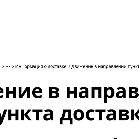
а
Информация о доставке
Движение в направлении пункт
ние в напра
ункта достав