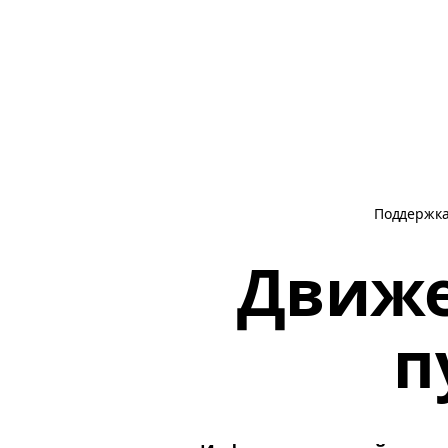
Поддержк
Движе
п