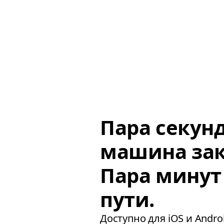
Пара секун
машина зак
Пара минут
пути.
Доступно для iOS и Androi