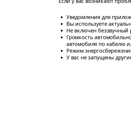
Если у вас возникают пробл
Уведомления для прилож
Вы используете актуал
Не включен беззвучный 
Громкость автомобильно
автомобиля по кабелю и
Режим энергосбережени
У вас не запущены друг