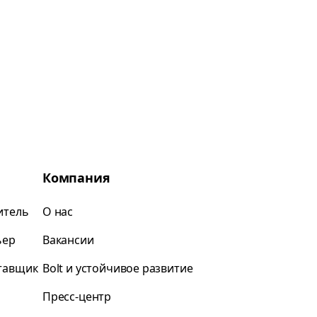
Компания
итель
О нас
ьер
Вакансии
ставщик
Bolt и устойчивое развитие
Пресс-центр