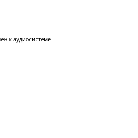
ен к аудиосистеме