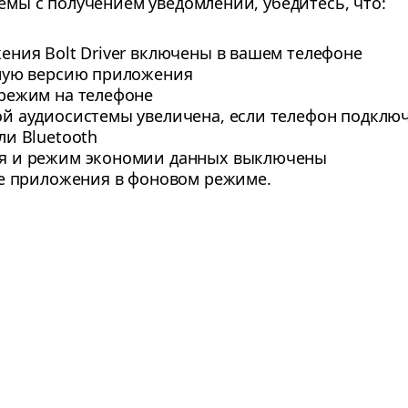
емы с получением уведомлений, убедитесь, что:
ения Bolt Driver включены в вашем телефоне
ьную версию приложения
режим на телефоне
й аудиосистемы увеличена, если телефон подключ
ли Bluetooth
я и режим экономии данных выключены
ие приложения в фоновом режиме.