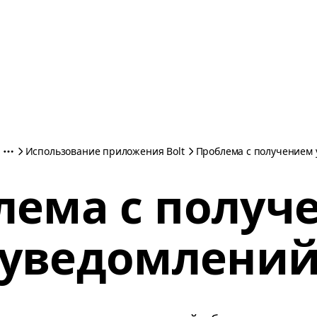
Использование приложения Bolt
Проблема с получением
лема с получ
уведомлени