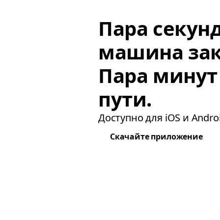
Пара секун
машина зак
Пара минут
пути.
Доступно для iOS и Androi
Скачайте приложение