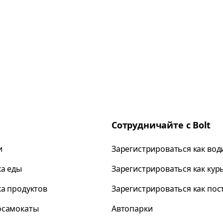
Сотрудничайте с Bolt
и
Зарегистрироваться как вод
ка еды
Зарегистрироваться как кур
ка продуктов
Зарегистрироваться как по
осамокаты
Автопарки