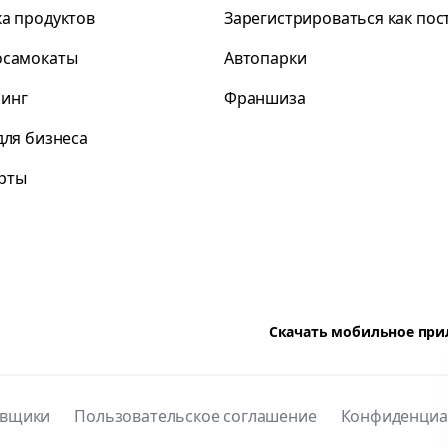
ка продуктов
Зарегистрироваться как по
осамокаты
Автопарки
инг
Франшиза
для бизнеса
рты
Скачать мобильное пр
авщики
Пользовательское соглашение
Конфиденциа