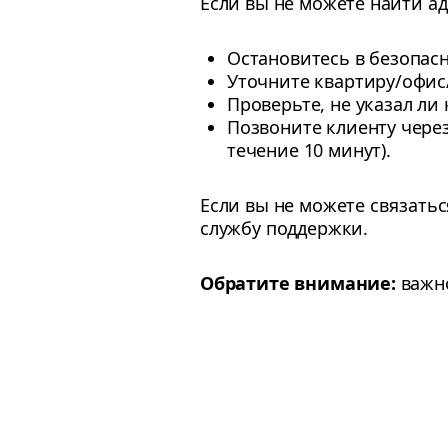
Если вы не можете найти ад
Остановитесь в безопас
Уточните квартиру/офис/
Проверьте, не указал ли 
Позвоните клиенту через
течение 10 минут).
Если вы не можете связать
службу поддержки.
Обратите внимание:
важно