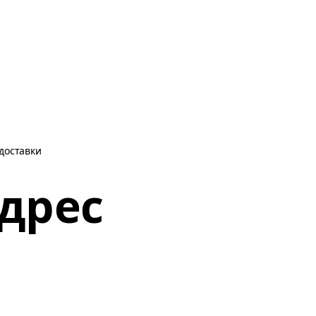
 доставки
адрес