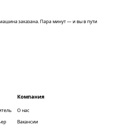
Компания
итель
О нас
ьер
Вакансии