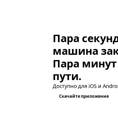
Пара секун
машина зак
Пара минут
пути.
Доступно для iOS и Androi
Скачайте приложение