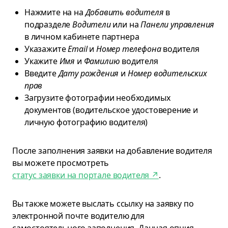
Нажмите на на
Добавить водителя
в
подразделе
Водители
или на
Панели управления
в личном кабинете партнера
Указажите
Email
и
Номер телефона
водителя
Укажите
Имя
и
Фамилию
водителя
Введите
Дату рождения
и
Номер водительских
прав
Загрузите фотографии необходимых
документов (водительское удостоверение и
личную фотографию водителя)
После заполнения заявки на добавление водителя
вы можете просмотреть
статус заявки на портале водителя
↗
.
Вы также можете выслать ссылку на заявку по
электронной почте водителю для