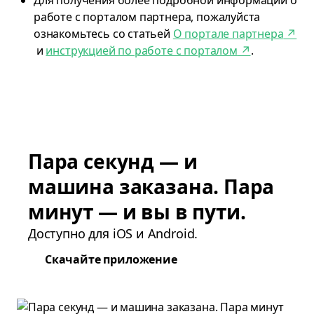
Для получения более подробной информации о
работе с порталом партнера, пожалуйста
ознакомьтесь со статьей
О портале партнера
↗
и
инструкцией по работе с порталом
↗
.
Пара секунд — и
машина заказана. Пара
минут — и вы в пути.
Доступно для iOS и Android.
Скачайте приложение