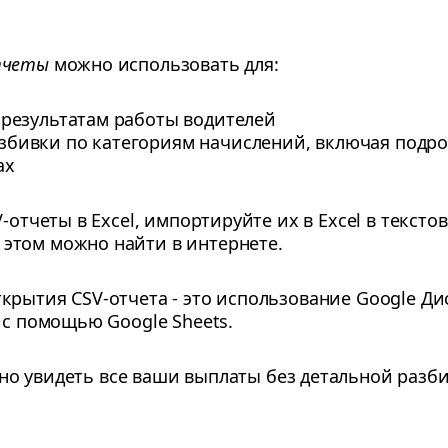
тчеты
можно использовать для:
 результатам работы водителей
збивки по категориям начислений, включая под
ах
-отчеты в Excel, импортируйте их в Excel в тексто
этом можно найти в интернете.
крытия CSV-отчета - это использование Google Ди
 с помощью Google Sheets.
о увидеть все ваши выплаты без детальной разби