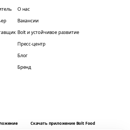
итель
О нас
ьер
Вакансии
ставщик
Bolt и устойчивое развитие
Пресс-центр
Блог
Бренд
иложение
Скачать приложение Bolt Food