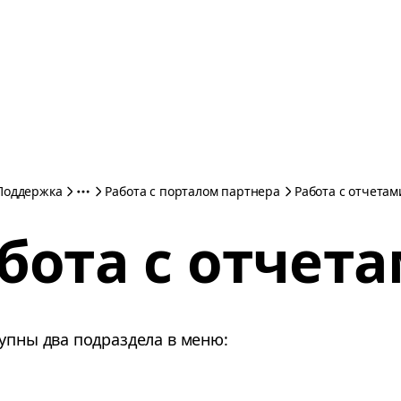
Поддержка
Работа с порталом партнера
Работа с отчетам
бота с отчет
упны два подраздела в меню: