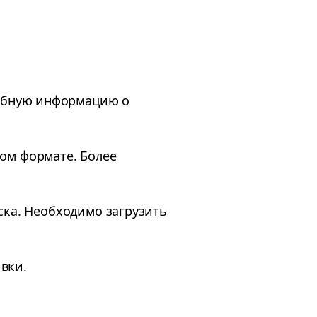
робную информацию о
вом формате. Более
ска. Необходимо загрузить
вки.