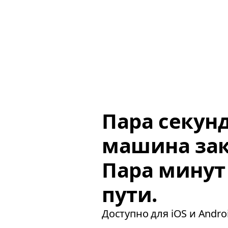
Пара секун
машина зак
Пара минут
пути.
Доступно для iOS и Androi