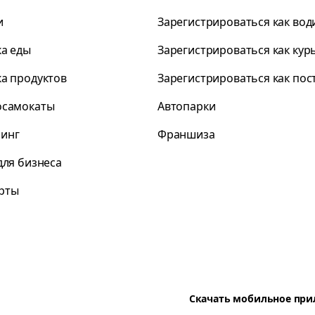
и
Зарегистрироваться как вод
ка еды
Зарегистрироваться как кур
ка продуктов
Зарегистрироваться как по
осамокаты
Автопарки
инг
Франшиза
для бизнеса
рты
Скачать мобильное пр