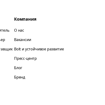
Компания
итель
О нас
ьер
Вакансии
ставщик
Bolt и устойчивое развитие
Пресс-центр
Блог
Бренд