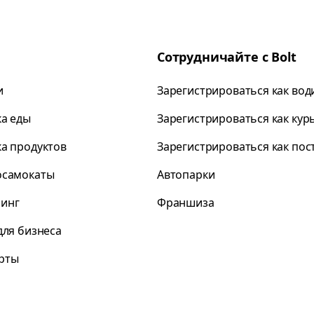
Сотрудничайте с Bolt
и
Зарегистрироваться как вод
ка еды
Зарегистрироваться как кур
ка продуктов
Зарегистрироваться как по
осамокаты
Автопарки
инг
Франшиза
для бизнеса
рты