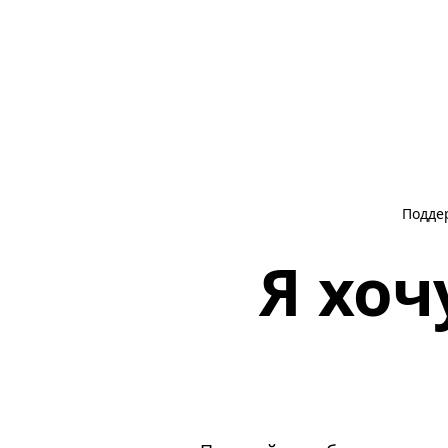
Подде
Я хоч