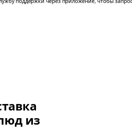
службу поддержки через приложение, чтобы запро
ставка
люд из