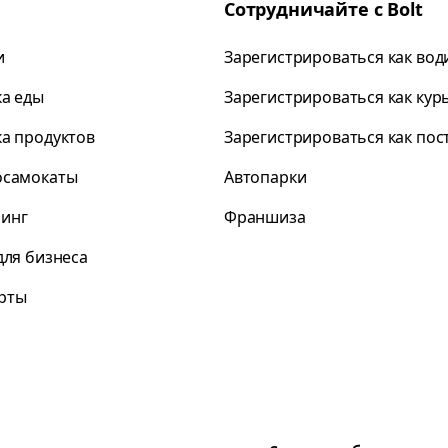
Сотрудничайте с Bolt
и
Зарегистрироваться как вод
ка еды
Зарегистрироваться как кур
ка продуктов
Зарегистрироваться как по
осамокаты
Автопарки
инг
Франшиза
для бизнеса
рты