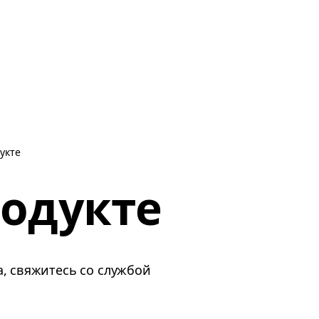
укте
родукте
, свяжитесь со службой