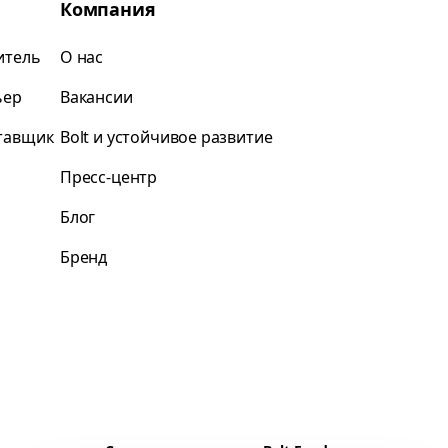
Компания
итель
О нас
ьер
Вакансии
ставщик
Bolt и устойчивое развитие
Пресс-центр
Блог
Бренд