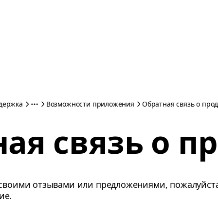
держка
Возможности приложения
Обратная связь о прод
ая связь о п
 своими отзывами или предложениями, пожалуйста
ие.