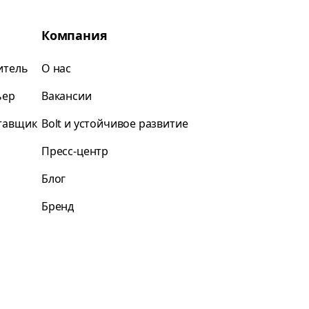
Компания
итель
О нас
ьер
Вакансии
ставщик
Bolt и устойчивое развитие
Пресс-центр
Блог
Бренд