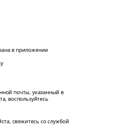
орана в приложении
зу
онной почты, указанный в
ста, воспользуйтесь
ста, свяжитесь со службой