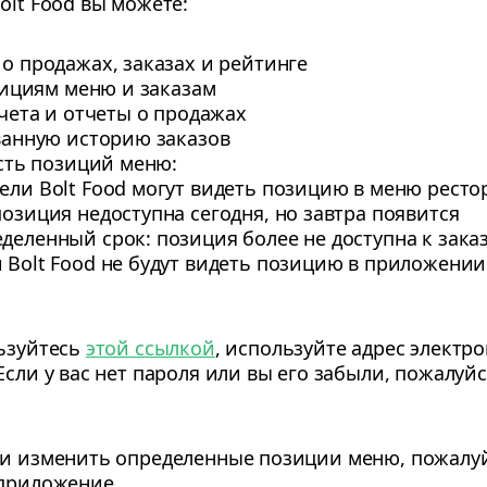
olt Food вы можете:
 продажах, заказах и рейтинге
зициям меню и заказам
чета и отчеты о продажах
ванную историю заказов
сть позиций меню:
ели Bolt Food могут видеть позицию в меню рест
позиция недоступна сегодня, но завтра появится
деленный срок: позиция более не доступна к зака
 Bolt Food не будут видеть позицию в приложении
льзуйтесь
этой ссылкой
, используйте адрес электр
Если у вас нет пароля или вы его забыли, пожалуй
ли изменить определенные позиции меню, пожалуй
 приложение.