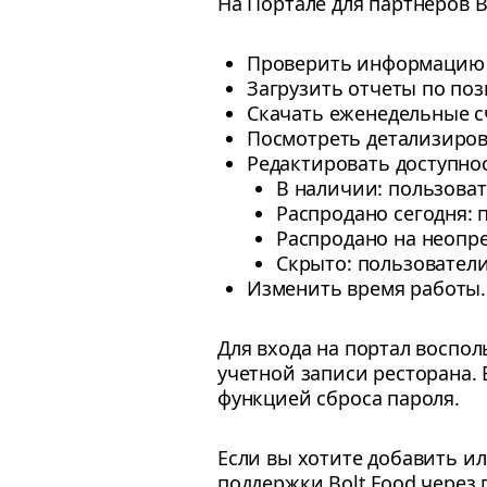
На Портале для партнеров B
Проверить информацию о
Загрузить отчеты по по
Скачать еженедельные с
Посмотреть детализиро
Редактировать доступно
В наличии: пользоват
Распродано сегодня: 
Распродано на неопре
Скрыто: пользователи
Изменить время работы.
Для входа на портал воспо
учетной записи ресторана. 
функцией сброса пароля.
Если вы хотите добавить и
поддержки Bolt Food через