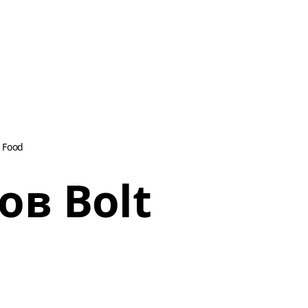
 Food
ов Bolt