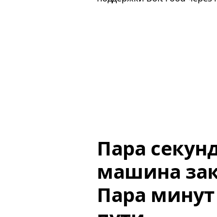
Пара секун
машина зак
Пара минут