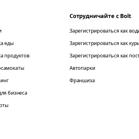
Сотрудничайте с Bolt
и
Зарегистрироваться как вод
ка еды
Зарегистрироваться как кур
ка продуктов
Зарегистрироваться как по
осамокаты
Автопарки
инг
Франшиза
для бизнеса
рты