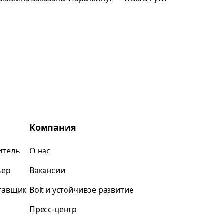
Компания
итель
О нас
ьер
Вакансии
ставщик
Bolt и устойчивое развитие
Пресс-центр