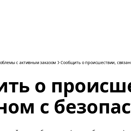
облемы с активным заказом
Сообщить о происшествии, связан
ть о происш
ном с безопа