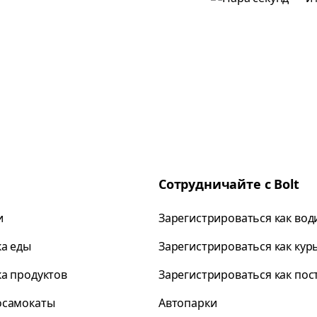
Сотрудничайте с Bolt
и
Зарегистрироваться как вод
ка еды
Зарегистрироваться как кур
ка продуктов
Зарегистрироваться как по
осамокаты
Автопарки