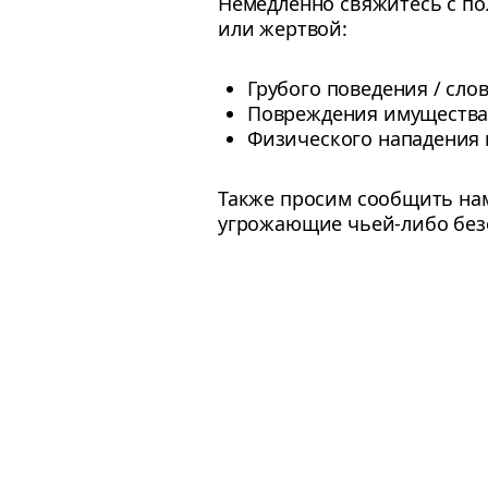
Немедленно свяжитесь с по
или жертвой:
Грубого поведения / сло
Повреждения имущества 
Физического нападения 
Также просим сообщить нам
угрожающие чьей-либо без