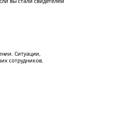
сли вы стали свидетелем
ении. Ситуации,
их сотрудников.