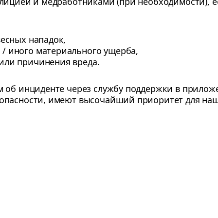
лицией и медработниками (при необходимости), е
весных нападок,
/ иного материального ущерба,
или причинения вреда.
 об инциденте через службу поддержки в прилож
опасности, имеют высочайший приоритет для наш