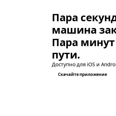
Пара секун
машина зак
Пара минут
пути.
Доступно для iOS и Androi
Скачайте приложение