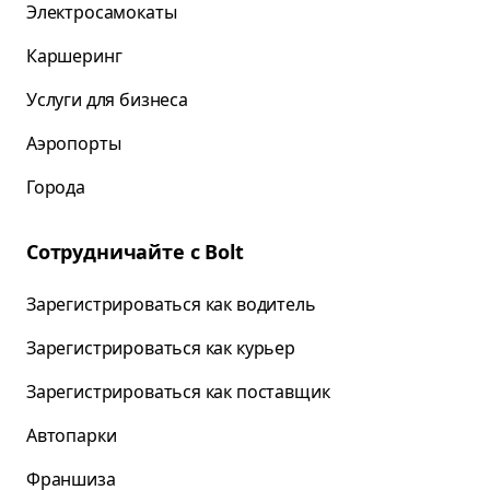
Электросамокаты
Каршеринг
Услуги для бизнеса
Аэропорты
Города
Сотрудничайте с Bolt
Зарегистрироваться как водитель
Зарегистрироваться как курьер
Зарегистрироваться как поставщик
Автопарки
Франшиза