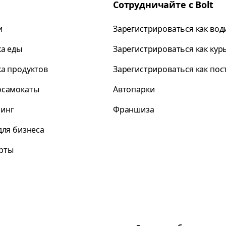
Сотрудничайте с Bolt
и
Зарегистрироваться как вод
ка еды
Зарегистрироваться как кур
ка продуктов
Зарегистрироваться как по
осамокаты
Автопарки
инг
Франшиза
для бизнеса
рты