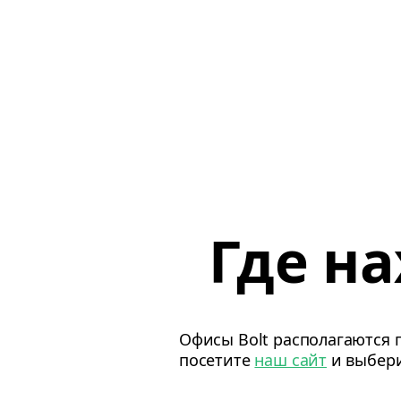
Где на
Офисы Bolt располагаются п
посетите
наш сайт
и выбери