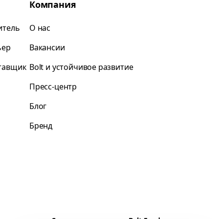
Компания
итель
О нас
ьер
Вакансии
ставщик
Bolt и устойчивое развитие
Пресс-центр
Блог
Бренд