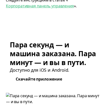
следуйте инструкциям в статье «
Корпоративная панель управления
».
Пара секунд — и
машина заказана. Пара
минут — и вы в пути.
Доступно для iOS и Android.
Скачайте приложение