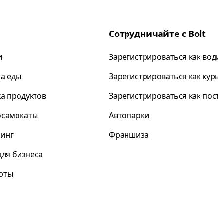
Сотрудничайте с Bolt
и
Зарегистрироваться как вод
ка еды
Зарегистрироваться как кур
ка продуктов
Зарегистрироваться как по
осамокаты
Автопарки
инг
Франшиза
для бизнеса
рты