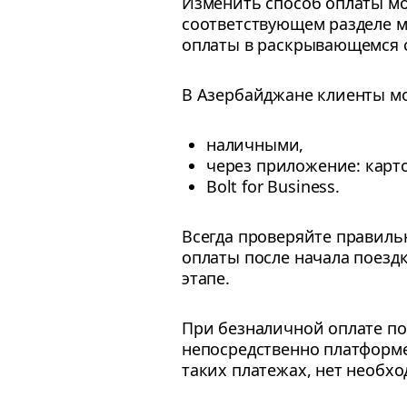
Изменить способ оплаты мо
соответствующем разделе м
оплаты в раскрывающемся с
В Азербайджане клиенты мо
наличными,
через приложение: карто
Bolt for Business.
Всегда проверяйте правиль
оплаты после начала поездк
этапе.
При безналичной оплате по
непосредственно платформе 
таких платежах, нет необх