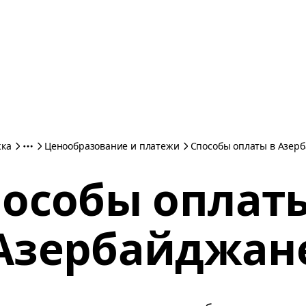
жка
Ценообразование и платежи
Способы оплаты в Азер
особы оплат
Азербайджан