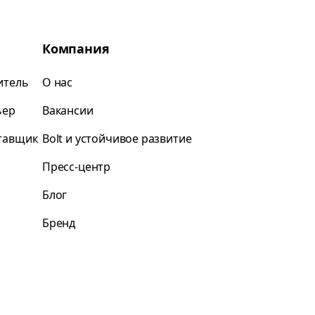
Компания
итель
О нас
ьер
Вакансии
ставщик
Bolt и устойчивое развитие
Пресс-центр
Блог
Бренд