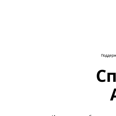
Поддер
Сп