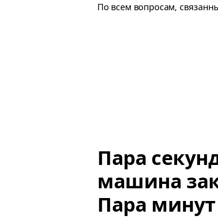
По всем вопросам, связанн
Пара секун
машина зак
Пара минут