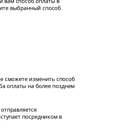
 вам способ оплаты в
дите выбранный способ
не сможете изменить способ
оба оплаты на более позднем
 отправляется
ыступает посредником в