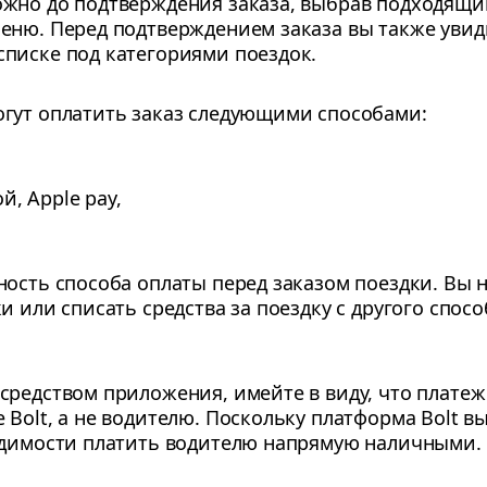
жно до подтверждения заказа, выбрав подходящий
еню. Перед подтверждением заказа вы также уви
писке под категориями поездок.
гут оплатить заказ следующими способами:
й, Apple pay,
ность способа оплаты перед заказом поездки. Вы 
и или списать средства за поездку с другого спос
средством приложения, имейте в виду, что платеж
Bolt, а не водителю. Поскольку платформа Bolt в
одимости платить водителю напрямую наличными.