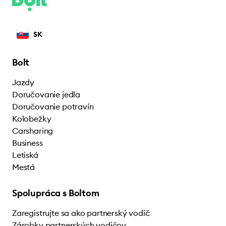
SK
Bolt
Jazdy
Doručovanie jedla
Doručovanie potravín
Kolobežky
Carsharing
Business
Letiská
Mestá
Spolupráca s Boltom
Zaregistrujte sa ako partnerský vodič
Zárobky partnerských vodičov