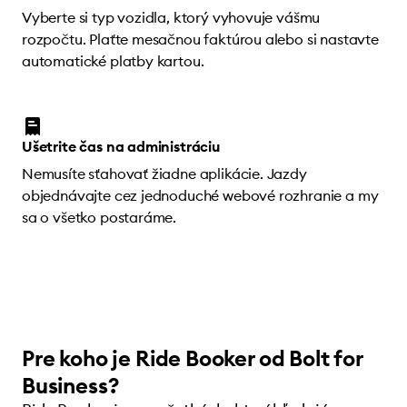
Vyberte si typ vozidla, ktorý vyhovuje vášmu
rozpočtu. Plaťte mesačnou faktúrou alebo si nastavte
automatické platby kartou.
Ušetrite čas na administráciu
Nemusíte sťahovať žiadne aplikácie. Jazdy
objednávajte cez jednoduché webové rozhranie a my
sa o všetko postaráme.
Pre koho je Ride Booker od Bolt for
Business?