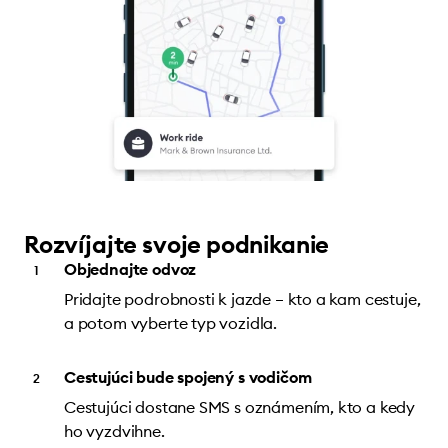
Rozvíjajte svoje podnikanie
Objednajte odvoz
Pridajte podrobnosti k jazde – kto a kam cestuje,
a potom vyberte typ vozidla.
Cestujúci bude spojený s vodičom
Cestujúci dostane SMS s oznámením, kto a kedy
ho vyzdvihne.