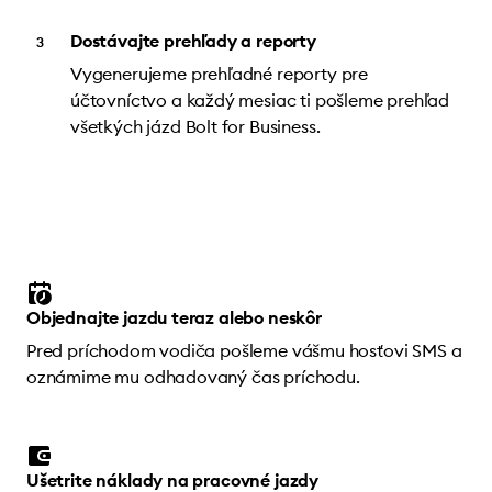
Dostávajte prehľady a reporty
Vygenerujeme prehľadné reporty pre
účtovníctvo a každý mesiac ti pošleme prehľad
všetkých jázd Bolt for Business.
Objednajte jazdu teraz alebo neskôr
Pred príchodom vodiča pošleme vášmu hosťovi SMS a
oznámime mu odhadovaný čas príchodu.
Ušetrite náklady na pracovné jazdy