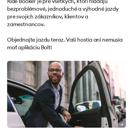
Ride Booker je pre všetkých, ktorí hľadajú
bezproblémové, jednoduché a výhodné jazdy
pre svojich zákazníkov, klientov a
zamestnancov.
Objednajte jazdu teraz. Vaši hostia ani nemusia
mať aplikáciu Bolt!