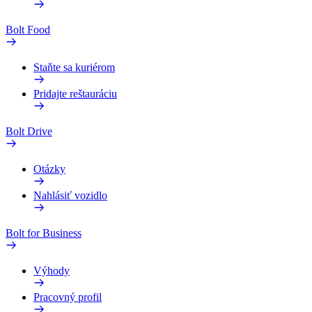
Bolt Food
Staňte sa kuriérom
Pridajte reštauráciu
Bolt Drive
Otázky
Nahlásiť vozidlo
Bolt for Business
Výhody
Pracovný profil