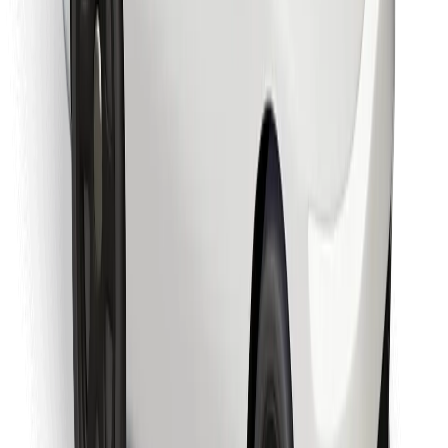
Stiahnite si aplikáciu Bolt Food