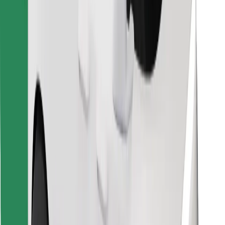
Stiahnite si aplikáciu Bolt Food