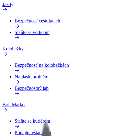
Jazdy
Bezpečnosť cestujúcich
Staňte sa vodičom
Kolobežky
Bezpečnosť na kolobežkách
Nahlásiť problém
Bezpečnostný lab
Bolt Market
Staňte sa kuriérom
Pridajte reštauráciu