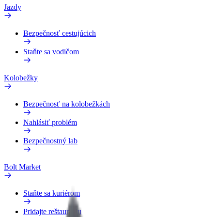
Jazdy
Bezpečnosť cestujúcich
Staňte sa vodičom
Kolobežky
Bezpečnosť na kolobežkách
Nahlásiť problém
Bezpečnostný lab
Bolt Market
Staňte sa kuriérom
Pridajte reštauráciu