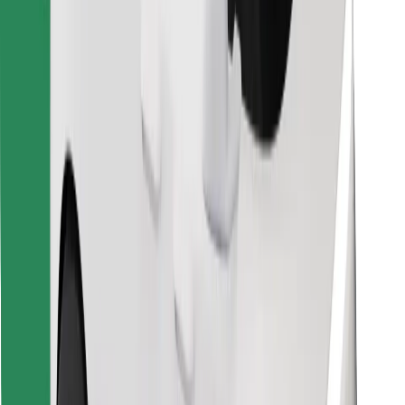
Stiahnite si aplikáciu Bolt Food