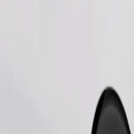
Objednať jazdu