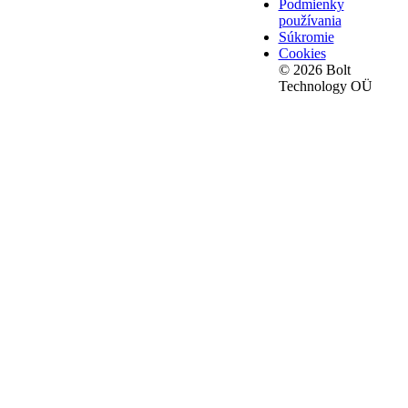
Podmienky
používania
Súkromie
Cookies
© 2026 Bolt
Technology OÜ