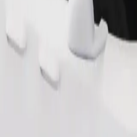
Objednať jazdu