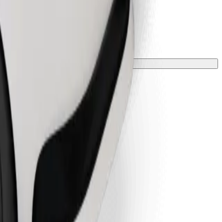
 podložkou.