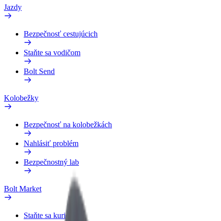
Jazdy
Bezpečnosť cestujúcich
Staňte sa vodičom
Bolt Send
Kolobežky
Bezpečnosť na kolobežkách
Nahlásiť problém
Bezpečnostný lab
Bolt Market
Staňte sa kuriérom