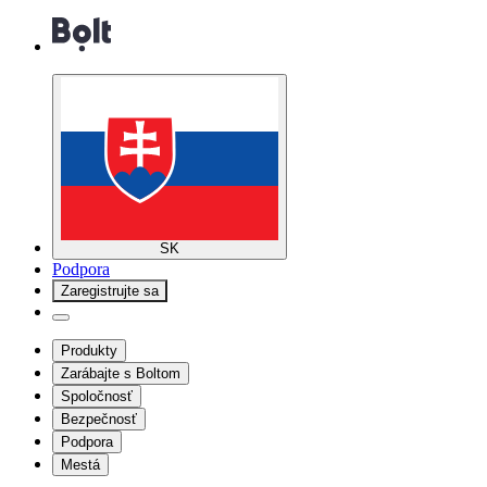
SK
Podpora
Zaregistrujte sa
Produkty
Zarábajte s Boltom
Spoločnosť
Bezpečnosť
Podpora
Mestá