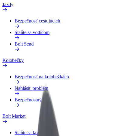
Jazdy
Bezpečnosť cestujúcich
Staňte sa vodičom
Bolt Send
Kolobežky
Bezpečnosť na kolobežkách
Nahlásiť problém
Bezpečnostný lab
Bolt Market
Staňte sa kuriérom