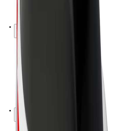
E-bicykle
Bolt Plus
Zarábajte s Boltom
Vodiči
Zárobky partnerských vodičov
Kuriéri
Zárobky partnerských kuriérov
Partneri Bolt Food
Flotily
Franšíza
Spoločnosť
Kariéra