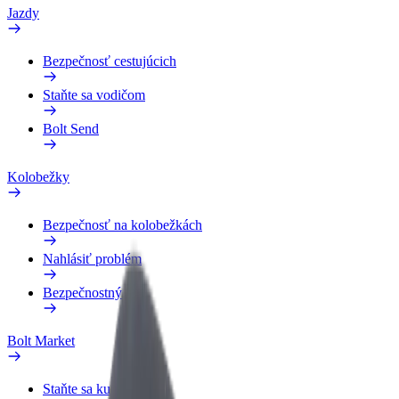
Jazdy
Bezpečnosť cestujúcich
Staňte sa vodičom
Bolt Send
Kolobežky
Bezpečnosť na kolobežkách
Nahlásiť problém
Bezpečnostný lab
Bolt Market
Staňte sa kuriérom