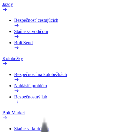
Jazdy
Bezpečnosť cestujúcich
Staňte sa vodičom
Bolt Send
Kolobežky
Bezpečnosť na kolobežkách
Nahlásiť problém
Bezpečnostný lab
Bolt Market
Staňte sa kuriérom