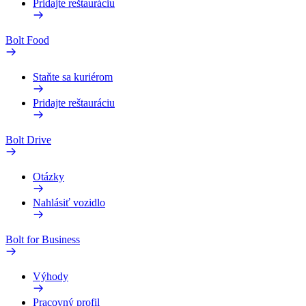
Pridajte reštauráciu
Bolt Food
Staňte sa kuriérom
Pridajte reštauráciu
Bolt Drive
Otázky
Nahlásiť vozidlo
Bolt for Business
Výhody
Pracovný profil