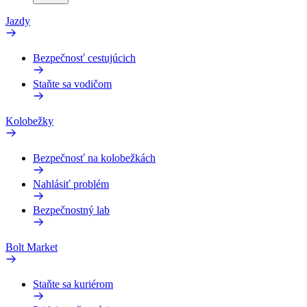
Jazdy
Bezpečnosť cestujúcich
Staňte sa vodičom
Kolobežky
Bezpečnosť na kolobežkách
Nahlásiť problém
Bezpečnostný lab
Bolt Market
Staňte sa kuriérom