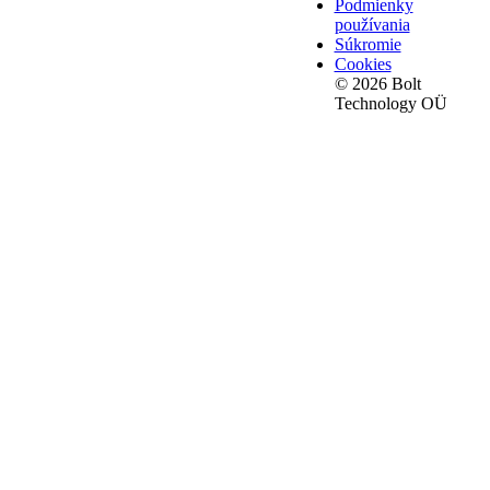
Podmienky
používania
Súkromie
Cookies
© 2026 Bolt
Technology OÜ