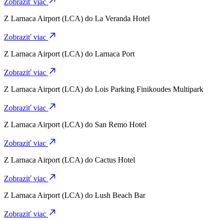
Zobraziť viac
Z
Larnaca Airport (LCA)
do
La Veranda Hotel
Zobraziť viac
Z
Larnaca Airport (LCA)
do
Larnaca Port
Zobraziť viac
Z
Larnaca Airport (LCA)
do
Lois Parking Finikoudes Multipark
Zobraziť viac
Z
Larnaca Airport (LCA)
do
San Remo Hotel
Zobraziť viac
Z
Larnaca Airport (LCA)
do
Cactus Hotel
Zobraziť viac
Z
Larnaca Airport (LCA)
do
Lush Beach Bar
Zobraziť viac