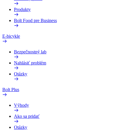
Produkty
Bolt Food pre Business
E-bicykle
Bezpečnostný lab
Nahlásiť problém
Otázky
Bolt Plus
Výhody
Ako sa pridať
Otázky