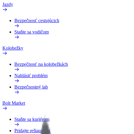
Jazdy
Bezpečnosť cestujúcich
Staňte sa vodičom
Kolobežky
Bezpečnosť na kolobežkách
Nahlásiť problém
Bezpečnostný lab
Bolt Market
Staňte sa kuriérom
Pridajte reštauráciu