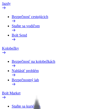
Jazdy
Bezpečnosť cestujúcich
Staňte sa vodičom
Bolt Send
Kolobežky
Bezpečnosť na kolobežkách
Nahlásiť problém
Bezpečnostný lab
Bolt Market
Staňte sa kuriérom