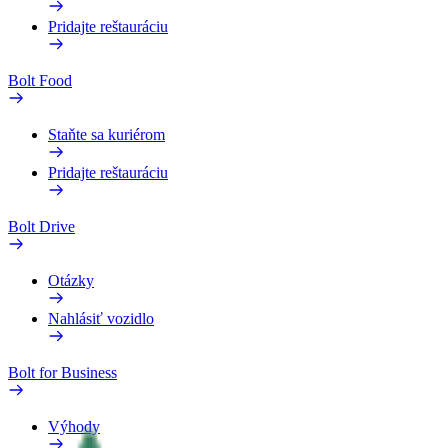
Pridajte reštauráciu
Bolt Food
Staňte sa kuriérom
Pridajte reštauráciu
Bolt Drive
Otázky
Nahlásiť vozidlo
Bolt for Business
Výhody