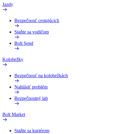
Jazdy
Bezpečnosť cestujúcich
Staňte sa vodičom
Bolt Send
Kolobežky
Bezpečnosť na kolobežkách
Nahlásiť problém
Bezpečnostný lab
Bolt Market
Staňte sa kuriérom