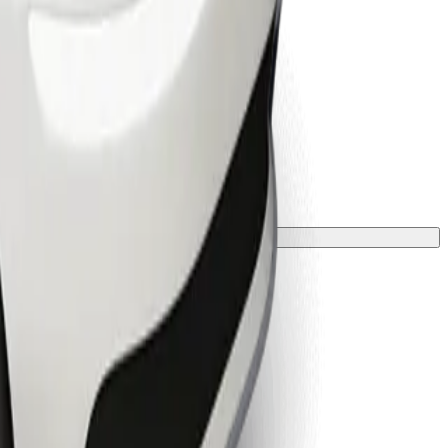
 podložkou.