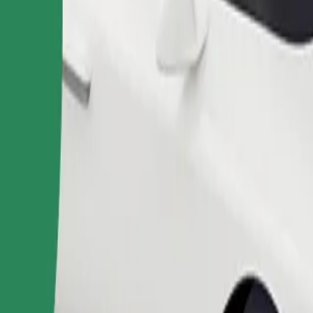
Objednať jazdu