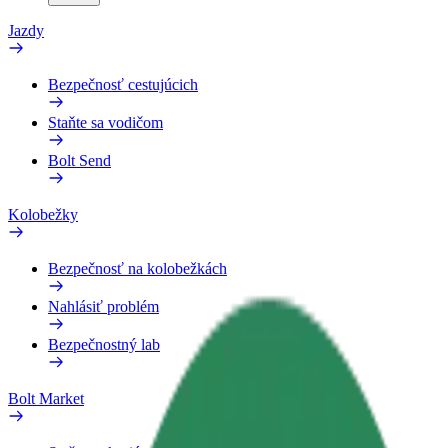
Jazdy
Bezpečnosť cestujúcich
Staňte sa vodičom
Bolt Send
Kolobežky
Bezpečnosť na kolobežkách
Nahlásiť problém
Bezpečnostný lab
Bolt Market