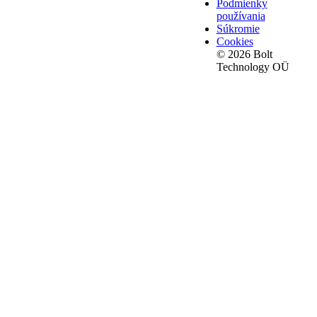
Podmienky
používania
Súkromie
Cookies
© 2026 Bolt
Technology OÜ