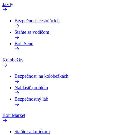
Jazdy
Bezpečnosť cestujúcich
Staňte sa vodičom
Bolt Send
Kolobežky
Bezpečnosť na kolobežkách
Nahlásiť problém
Bezpečnostný lab
Bolt Market
Staňte sa kuriérom