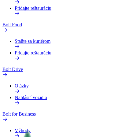
Pridajte reštauráciu
Bolt Food
Staňte sa kuriérom
Pridajte reštauráciu
Bolt Drive
Otázky
Nahlásiť vozidlo
Bolt for Business
Výhody