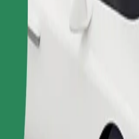
Objednať jazdu