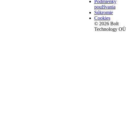
Podmienky
používania
Súkromie
Cookies
© 2026 Bolt
Technology OÜ