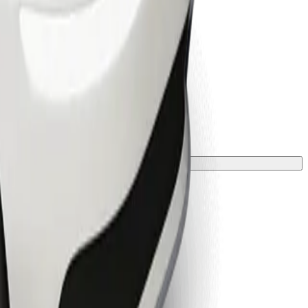
 podložkou.