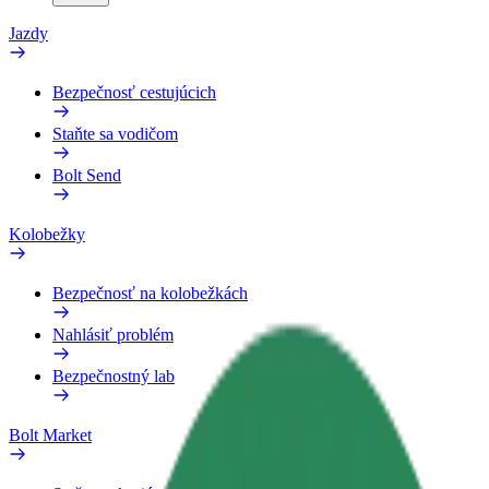
Jazdy
Bezpečnosť cestujúcich
Staňte sa vodičom
Bolt Send
Kolobežky
Bezpečnosť na kolobežkách
Nahlásiť problém
Bezpečnostný lab
Bolt Market