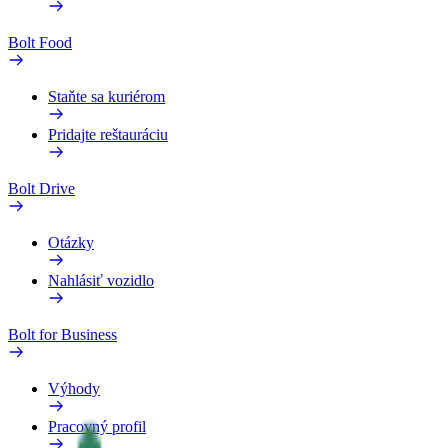
Bolt Food
Staňte sa kuriérom
Pridajte reštauráciu
Bolt Drive
Otázky
Nahlásiť vozidlo
Bolt for Business
Výhody
Pracovný profil