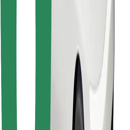
Stiahnite si aplikáciu Bolt Food