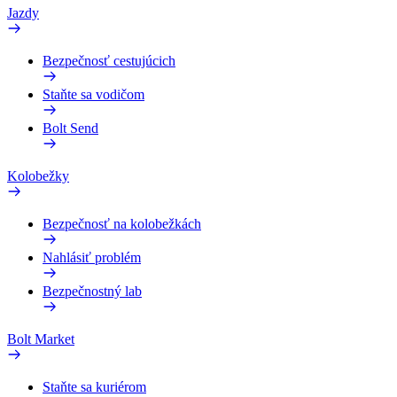
Jazdy
Bezpečnosť cestujúcich
Staňte sa vodičom
Bolt Send
Kolobežky
Bezpečnosť na kolobežkách
Nahlásiť problém
Bezpečnostný lab
Bolt Market
Staňte sa kuriérom