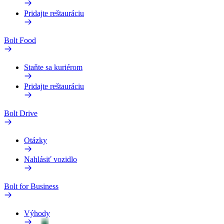
Pridajte reštauráciu
Bolt Food
Staňte sa kuriérom
Pridajte reštauráciu
Bolt Drive
Otázky
Nahlásiť vozidlo
Bolt for Business
Výhody