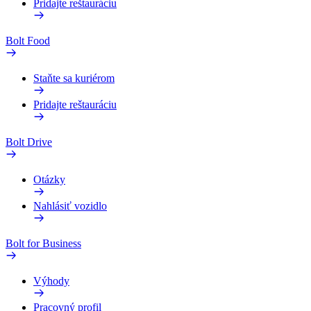
Pridajte reštauráciu
Bolt Food
Staňte sa kuriérom
Pridajte reštauráciu
Bolt Drive
Otázky
Nahlásiť vozidlo
Bolt for Business
Výhody
Pracovný profil