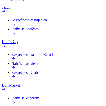
Jazdy
Bezpečnosť cestujúcich
Staňte sa vodičom
Kolobežky
Bezpečnosť na kolobežkách
Nahlásiť problém
Bezpečnostný lab
Bolt Market
Staňte sa kuriérom