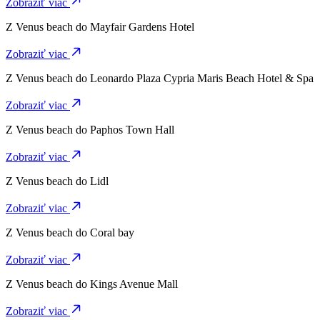
Zobraziť viac
Z
Venus beach
do
Mayfair Gardens Hotel
Zobraziť viac
Z
Venus beach
do
Leonardo Plaza Cypria Maris Beach Hotel & Spa
Zobraziť viac
Z
Venus beach
do
Paphos Town Hall
Zobraziť viac
Z
Venus beach
do
Lidl
Zobraziť viac
Z
Venus beach
do
Coral bay
Zobraziť viac
Z
Venus beach
do
Kings Avenue Mall
Zobraziť viac