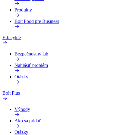
Produkty
Bolt Food pre Business
E-bicykle
Bezpečnostný lab
Nahlásiť problém
Otázky
Bolt Plus
Výhody
Ako sa pridať
Otázky