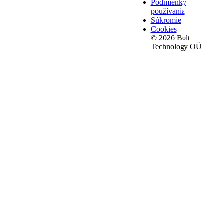
Podmienky
používania
Súkromie
Cookies
© 2026 Bolt
Technology OÜ