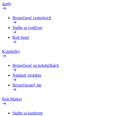
Jazdy
Bezpečnosť cestujúcich
Staňte sa vodičom
Bolt Send
Kolobežky
Bezpečnosť na kolobežkách
Nahlásiť problém
Bezpečnostný lab
Bolt Market
Staňte sa kuriérom