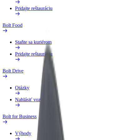
Pridajte reštauráciu
Bolt Food
Staňte sa kuriérom
Pridajte reštauráciu
Bolt Drive
Otázky
Nahlásiť vozidlo
Bolt for Business
Výhody