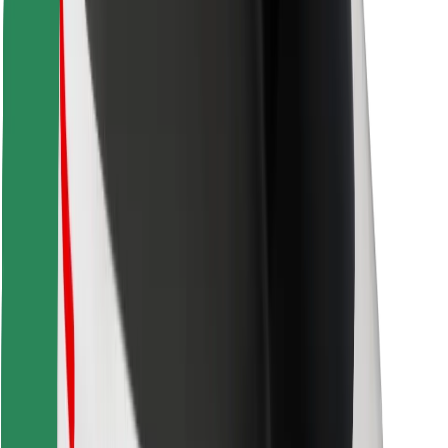
Stiahnite si aplikáciu Bolt Food