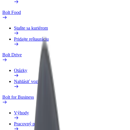
Bolt Food
Staňte sa kuriérom
Pridajte reštauráciu
Bolt Drive
Otázky
Nahlásiť vozidlo
Bolt for Business
Výhody
Pracovný profil