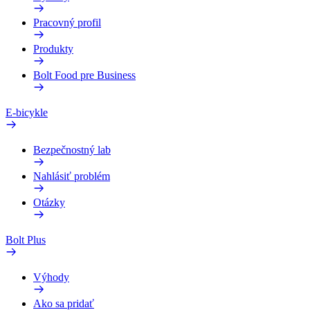
Pracovný profil
Produkty
Bolt Food pre Business
E-bicykle
Bezpečnostný lab
Nahlásiť problém
Otázky
Bolt Plus
Výhody
Ako sa pridať