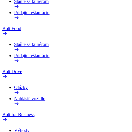
Staňte sa kuriérom
Pridajte reštauráciu
Bolt Food
Staňte sa kuriérom
Pridajte reštauráciu
Bolt Drive
Otázky
Nahlásiť vozidlo
Bolt for Business
Výhody