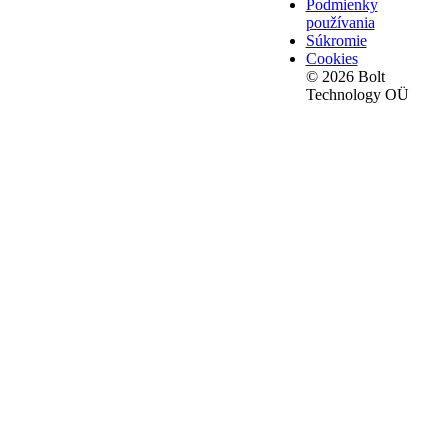
Podmienky
používania
Súkromie
Cookies
© 2026 Bolt
Technology OÜ