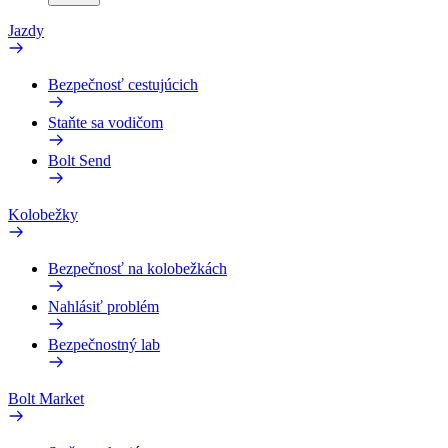
Jazdy
Bezpečnosť cestujúcich
Staňte sa vodičom
Bolt Send
Kolobežky
Bezpečnosť na kolobežkách
Nahlásiť problém
Bezpečnostný lab
Bolt Market