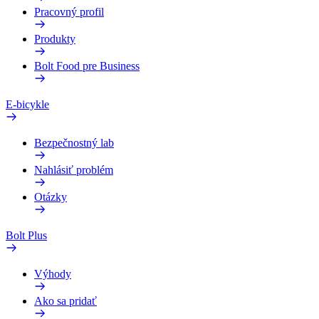
Pracovný profil
Produkty
Bolt Food pre Business
E-bicykle
Bezpečnostný lab
Nahlásiť problém
Otázky
Bolt Plus
Výhody
Ako sa pridať