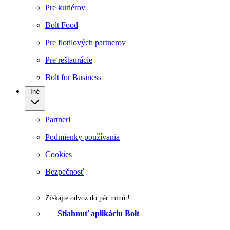
Pre kuriérov
Bolt Food
Pre flotilových partnerov
Pre reštaurácie
Bolt for Business
Iné
Partneri
Podmienky používania
Cookies
Bezpečnosť
Získajte odvoz do pár minút!
Stiahnuť aplikáciu Bolt