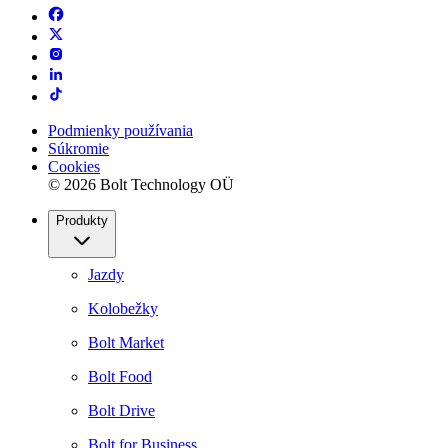
Podmienky používania
Súkromie
Cookies
© 2026 Bolt Technology OÜ
Produkty
Jazdy
Kolobežky
Bolt Market
Bolt Food
Bolt Drive
Bolt for Business