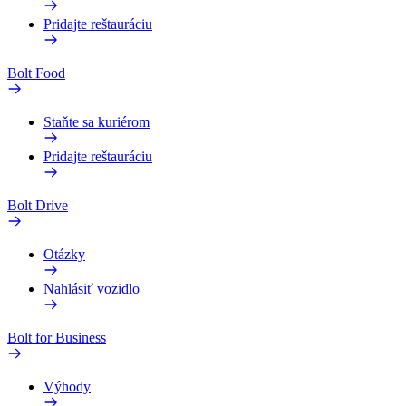
Pridajte reštauráciu
Bolt Food
Staňte sa kuriérom
Pridajte reštauráciu
Bolt Drive
Otázky
Nahlásiť vozidlo
Bolt for Business
Výhody