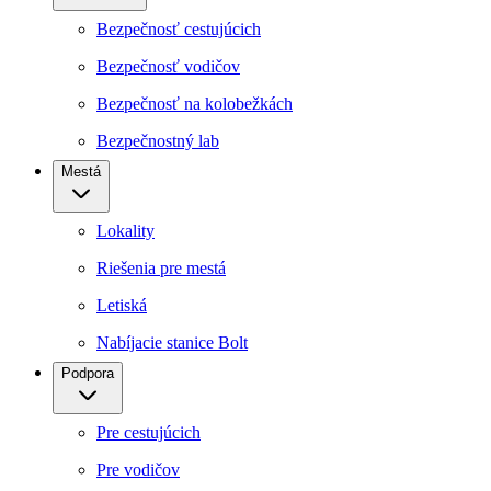
Bezpečnosť cestujúcich
Bezpečnosť vodičov
Bezpečnosť na kolobežkách
Bezpečnostný lab
Mestá
Lokality
Riešenia pre mestá
Letiská
Nabíjacie stanice Bolt
Podpora
Pre cestujúcich
Pre vodičov