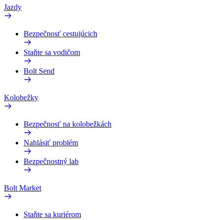
Jazdy
Bezpečnosť cestujúcich
Staňte sa vodičom
Bolt Send
Kolobežky
Bezpečnosť na kolobežkách
Nahlásiť problém
Bezpečnostný lab
Bolt Market
Staňte sa kuriérom