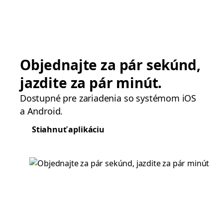
Objednajte za pár sekúnd,
jazdite za pár minút.
Dostupné pre zariadenia so systémom iOS
a Android.
Stiahnuť aplikáciu