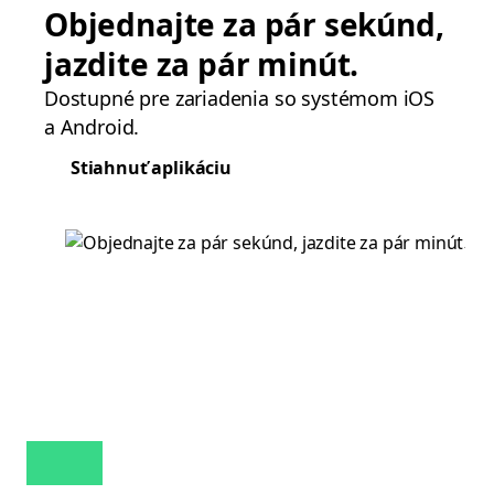
Objednajte za pár sekúnd,
jazdite za pár minút.
Dostupné pre zariadenia so systémom iOS
a Android.
Stiahnuť aplikáciu