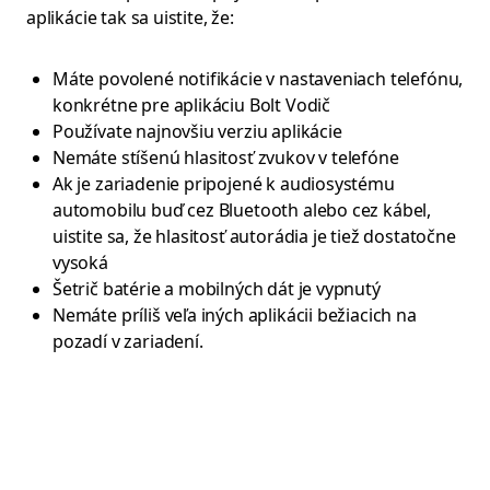
aplikácie tak sa uistite, že:
Máte povolené notifikácie v nastaveniach telefónu,
konkrétne pre aplikáciu Bolt Vodič
Používate najnovšiu verziu aplikácie
Nemáte stíšenú hlasitosť zvukov v telefóne
Ak je zariadenie pripojené k audiosystému
automobilu buď cez Bluetooth alebo cez kábel,
uistite sa, že hlasitosť autorádia je tiež dostatočne
vysoká
Šetrič batérie a mobilných dát je vypnutý
Nemáte príliš veľa iných aplikácii bežiacich na
pozadí v zariadení.