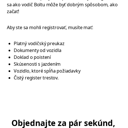
sa ako vodič Boltu môže byť dobrým spôsobom, ako
začať!
Aby ste sa mohli registrovať, musíte mať:
Platný vodičský preukaz
Dokumenty od vozidla
Doklad o poistení
Skúsenosti s jazdením
Vozidlo, ktoré spĺňa požiadavky
Čistý register trestov.
Objednajte za pár sekúnd,