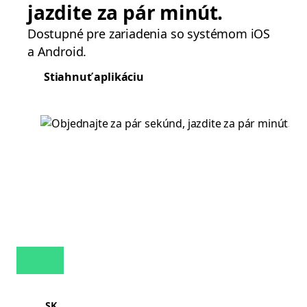
jazdite za pár minút.
Dostupné pre zariadenia so systémom iOS
a Android.
Stiahnuť aplikáciu
SK