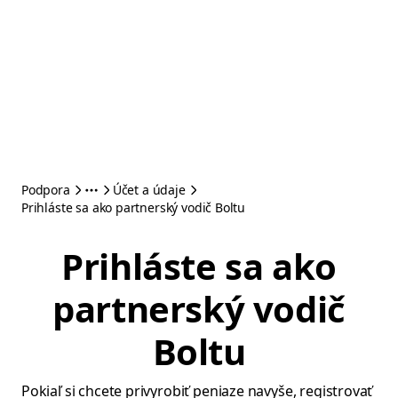
Podpora
Účet a údaje
Prihláste sa ako partnerský vodič Boltu
Prihláste sa ako
partnerský vodič
Boltu
Pokiaľ si chcete privyrobiť peniaze navyše, registrovať