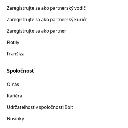
Zaregistrujte sa ako partnerský vodič
Zaregistrujte sa ako partnerský kuriér
Zaregistrujte sa ako partner
Flotily
Franšíza
Spoločnosť
O nás
Kariéra
Udržateľnosť v spoločnosti Bolt
Novinky