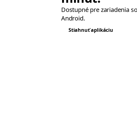
Dostupné pre zariadenia s
Android.
Stiahnuť aplikáciu