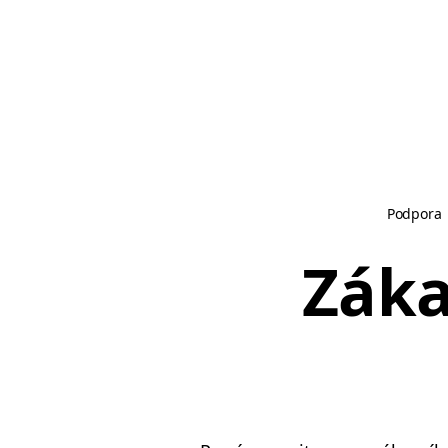
Podpora
Záka