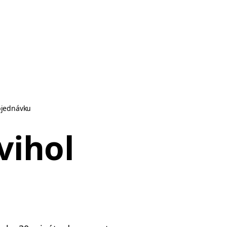
bjednávku
vihol