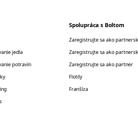
Spolupráca s Boltom
Zaregistrujte sa ako partnersk
anie jedla
Zaregistrujte sa ako partnersk
anie potravín
Zaregistrujte sa ako partner
ky
Flotily
ing
Franšíza
s