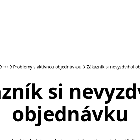
Problémy s aktívnou objednávkou
Zákazník si nevyzdvihol o
zník si nevyzd
objednávku