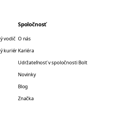
Spoločnosť
ý vodič
O nás
ý kuriér
Kariéra
Udržateľnosť v spoločnosti Bolt
Novinky
Blog
Značka