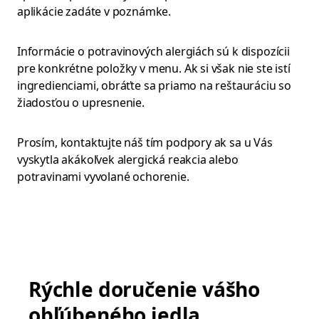
aplikácie zadáte v poznámke.
Informácie o potravinových alergiách sú k dispozícii
pre konkrétne položky v menu. Ak si však nie ste istí
ingredienciami, obráťte sa priamo na reštauráciu so
žiadosťou o upresnenie.
Prosím, kontaktujte náš tím podpory ak sa u Vás
vyskytla akákoľvek alergická reakcia alebo
potravinami vyvolané ochorenie.
Rýchle doručenie vášho
obľúbeného jedla.