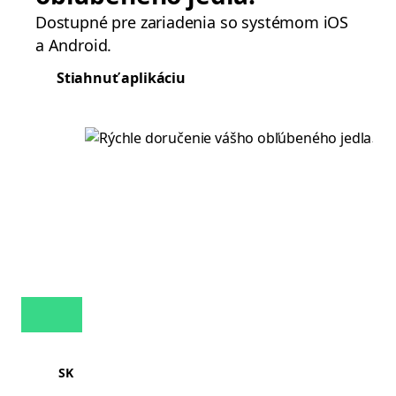
Dostupné pre zariadenia so systémom iOS
a Android.
Stiahnuť aplikáciu
SK