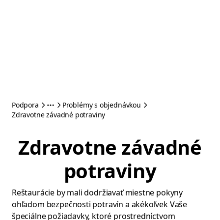
Podpora
Problémy s objednávkou
Zdravotne závadné potraviny
Zdravotne závadné
potraviny
Reštaurácie by mali dodržiavať miestne pokyny
ohľadom bezpečnosti potravín a akékoľvek Vaše
špeciálne požiadavky, ktoré prostredníctvom